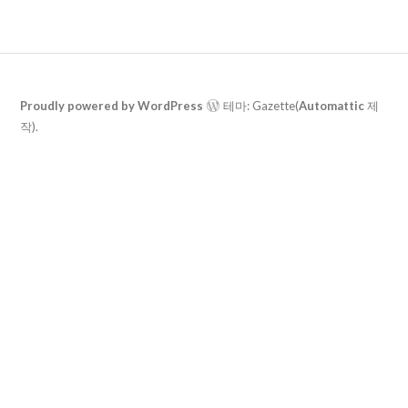
Proudly powered by WordPress
테마: Gazette(
Automattic
제
작).